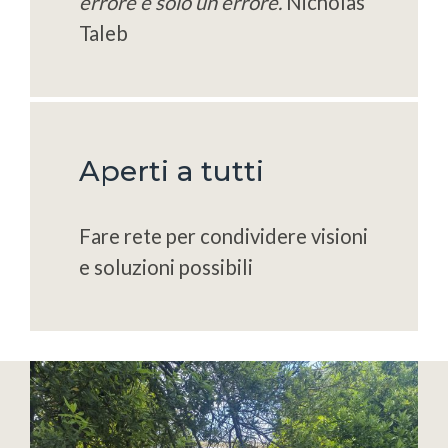
errore è solo un errore.
Nicholas
Taleb
Aperti a tutti
Fare rete per condividere visioni
e soluzioni possibili