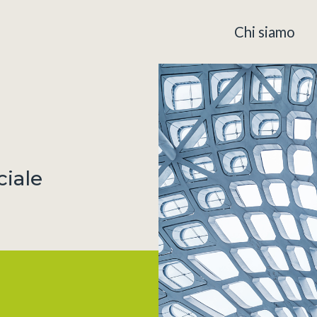
Chi siamo
ciale