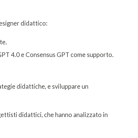
esigner didattico:
te.
hatGPT 4.0 e Consensus GPT come supporto.
ategie didattiche, e sviluppare un
ettisti didattici, che hanno analizzato in