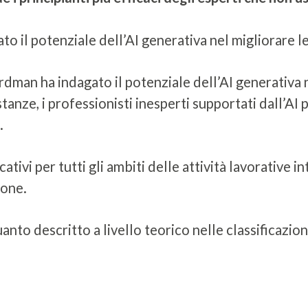
 il potenziale dell’AI generativa nel migliorare le 
dman ha indagato il potenziale dell’AI generativa n
tanze, i professionisti inesperti supportati dall’AI
.
ativi per tutti gli ambiti delle attività lavorative in
ione.
o descritto a livello teorico nelle classificazioni