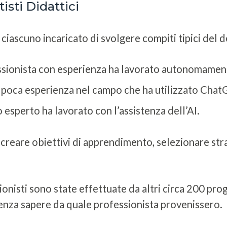
sti Didattici
 ciascuno incaricato di svolgere compiti tipici del d
ssionista con esperienza ha lavorato autonomamen
on poca esperienza nel campo che ha utilizzato C
 esperto ha lavorato con l’assistenza dell’AI.
 creare obiettivi di apprendimento, selezionare str
ionisti sono state effettuate da altri circa 200 prog
nza sapere da quale professionista provenissero.