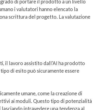
 grado di portare il prodotto a un livello
 umano i valutatori hanno elencato la
buona scrittura del progetto. La valutazione
, il lavoro assistito dall’AI ha prodotto
o tipo di esito può sicuramente essere
ipicamente umane, come la creazione di
ttivi ai moduli. Questo tipo di potenzialità
rti lasciando intravedere una tendenza al