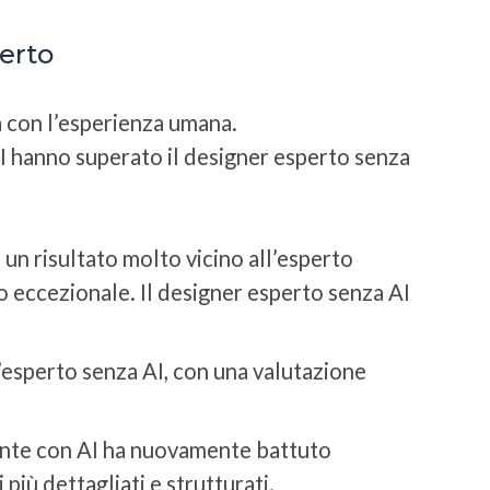
perto
ta con l’esperienza umana.
I hanno superato il designer esperto senza
 un risultato molto vicino all’esperto
 o eccezionale. Il designer esperto senza AI
l’esperto senza AI, con una valutazione
piante con AI ha nuovamente battuto
più dettagliati e strutturati.