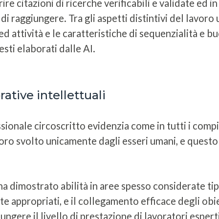
re citazioni di ricerche verificabili e validate ed in
 raggiungere. Tra gli aspetti distintivi del lavoro
ed attività e le caratteristiche di sequenzialità e 
sti elaborati dalle AI.
orative intellettuali
ionale circoscritto evidenzia come in tutti i compiti
lavoro svolto unicamente dagli esseri umani, e quest
 ha dimostrato abilità in aree spesso considerate t
 appropriati, e il collegamento efficace degli obie
iungere il livello di prestazione di lavoratori espe