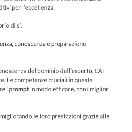
tivi per l’eccellenza.
io di si.
perienza, conoscenza e preparazione
 conoscenza del dominio dell’esperto. L’AI
te. Le competenze cruciali in questa
re i
prompt
in modo efficace, con i migliori
 migliorando le loro prestazioni grazie alle