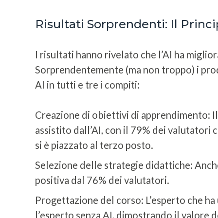
Risultati Sorprendenti: Il Princ
I risultati hanno rivelato che l’AI ha migl
Sorprendentemente (ma non troppo) i prodo
AI in tutti e tre i compiti:
Creazione di obiettivi di apprendimento: Il
assistito dall’AI, con il 79% dei valutator
si è piazzato al terzo posto.
Selezione delle strategie didattiche: Anche
positiva dal 76% dei valutatori.
Progettazione del corso: L’esperto che ha 
l’esperto senza AI, dimostrando il valore d