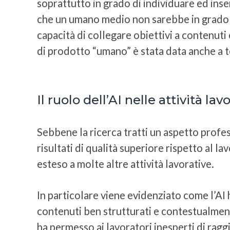
soprattutto in grado di individuare ed inseri
che un umano medio non sarebbe in grado di
capacità di collegare obiettivi a contenuti 
di prodotto “umano” è stata data anche a te
Il ruolo dell’AI nelle attività lav
Sebbene la ricerca tratti un aspetto profess
risultati di qualità superiore rispetto al 
esteso a molte altre attività lavorative.
In particolare viene evidenziato come l’AI
contenuti ben strutturati e contestualmente
ha permesso ai lavoratori inesperti di ragg