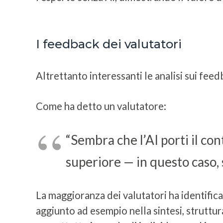
I feedback dei valutatori
Altrettanto interessanti le analisi sui feed
Come ha detto un valutatore:
“Sembra che l’AI porti il c
superiore — in questo caso,
La maggioranza dei valutatori ha identifica
aggiunto ad esempio nella sintesi, struttu