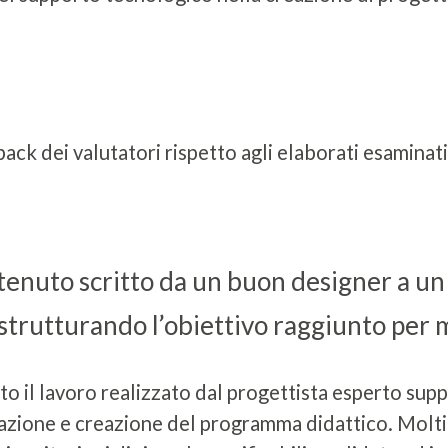
back dei valutatori rispetto agli elaborati esaminati
ontenuto scritto da un buon designer a u
 strutturando l’obiettivo raggiunto per 
to il lavoro realizzato dal progettista esperto supp
razione e creazione del programma didattico. Molti