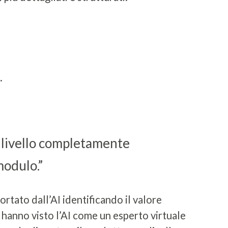
.
n livello completamente
modulo.”
ortato dall’AI identificando il valore
 hanno visto l’AI come un esperto virtuale