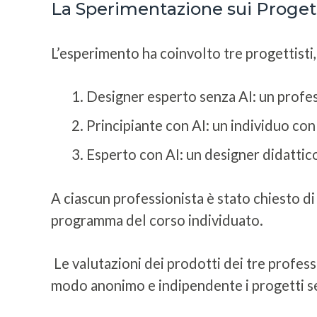
La Sperimentazione sui Progetti
L’esperimento ha coinvolto tre progettisti,
Designer esperto senza AI: un profe
Principiante con AI: un individuo c
Esperto con AI: un designer didattico
A ciascun professionista è stato chiesto di
programma del corso individuato.
Le valutazioni dei prodotti dei tre profess
modo anonimo e indipendente i progetti se