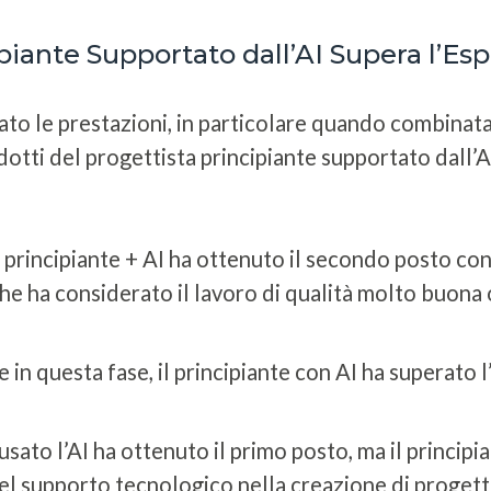
ipiante Supportato dall’AI Supera l’Es
iorato le prestazioni, in particolare quando combina
tti del progettista principiante supportato dall’A
 principiante + AI ha ottenuto il secondo posto con
i che ha considerato il lavoro di qualità molto buona
 in questa fase, il principiante con AI ha superato 
usato l’AI ha ottenuto il primo posto, ma il princi
el supporto tecnologico nella creazione di progetti 