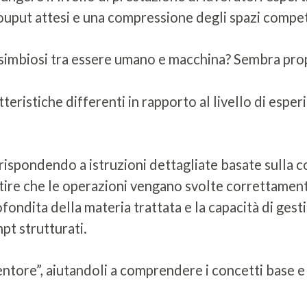
 ouput attesi e una compressione degli spazi competi
simbiosi tra essere umano e macchina? Sembra propr
atteristiche differenti in rapporto al livello di es
”, rispondendo a istruzioni dettagliate basate sulla
ntire che le operazioni vengano svolte correttamen
ndita della materia trattata e la capacità di gesti
pt strutturati.
“mentore”, aiutandoli a comprendere i concetti base e