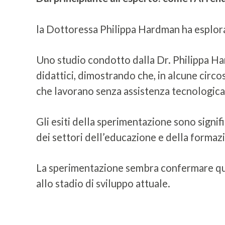
la Dottoressa Philippa Hardman ha esplorato
Uno studio condotto dalla Dr. Philippa Har
didattici, dimostrando che, in alcune circos
che lavorano senza assistenza tecnologica
Gli esiti della sperimentazione sono signific
dei settori dell’educazione e della formaz
La sperimentazione sembra confermare quant
allo stadio di sviluppo attuale.