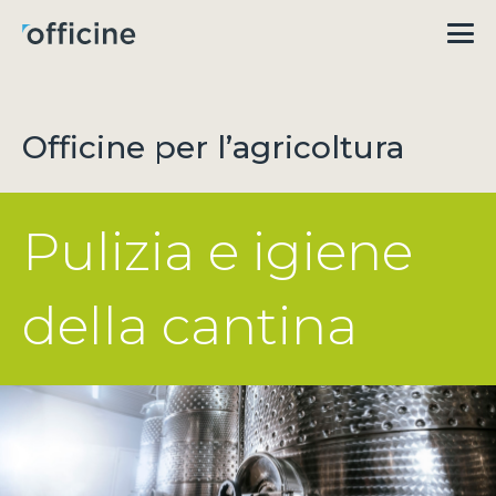
Officine per l’agricoltura
Pulizia e igiene
della cantina